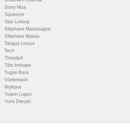
Sissy Mua
Squeezie
Stan Leloup
Stéphane Malassagne
Stéphane Matala
Tanguy Leroux
Tech
Theodort
Tibo Inshape
Tugan Bara
Vilebrequin
Wyktaur
Yoann Lopez
Yomi Denzel