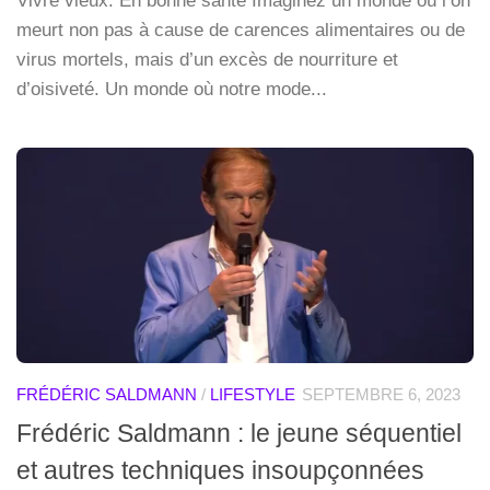
Vivre vieux. En bonne santé Imaginez un monde où l’on
meurt non pas à cause de carences alimentaires ou de
virus mortels, mais d’un excès de nourriture et
d’oisiveté. Un monde où notre mode...
FRÉDÉRIC SALDMANN
/
LIFESTYLE
SEPTEMBRE 6, 2023
Frédéric Saldmann : le jeune séquentiel
et autres techniques insoupçonnées