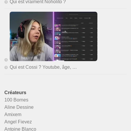
Qui est vraiment Noholito ?
Qui est Cossi ? Youtube, âge, …
Créateurs
100 Bornes
Aline Dessine
Amixem
Angel Fievez
Antoine Blanco