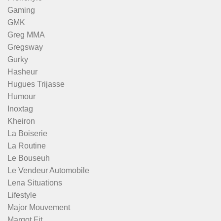
Gaming
GMK
Greg MMA
Gregsway
Gurky
Hasheur
Hugues Trijasse
Humour
Inoxtag
Kheiron
La Boiserie
La Routine
Le Bouseuh
Le Vendeur Automobile
Lena Situations
Lifestyle
Major Mouvement
Margot Fit