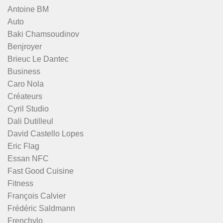
Antoine BM
Auto
Baki Chamsoudinov
Benjroyer
Brieuc Le Dantec
Business
Caro Nola
Créateurs
Cyril Studio
Dali Dutilleul
David Castello Lopes
Eric Flag
Essan NFC
Fast Good Cuisine
Fitness
François Calvier
Frédéric Saldmann
Frenchylo