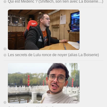
Qui est Mederic ? (Shiftech, son lien avec La Boiserie…)
Les secrets de Lulu ronce de noyer (alias La Boiserie)