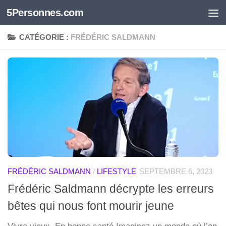
5Personnes.com
Skip to content
CATÉGORIE :
FRÉDÉRIC SALDMANN
FRÉDÉRIC SALDMANN
/
LIFESTYLE
SEPTEMBRE 6, 2023
Frédéric Saldmann décrypte les erreurs
bêtes qui nous font mourir jeune