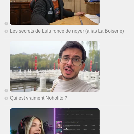
Les secrets de Lulu ronce de noyer (alias La Boiserie)
Qui est vraiment Noholito ?