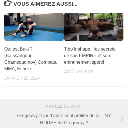
VOUS AIMEREZ AUSSI...
Qui est Baki ?
Tibo Inshape : les secrets
(Baissangour
de son EMPIRE et son
Chamsoudinov) Combats,
entrainement sportif
MMA, Echecs…
AOÛT 30, 2023
JANVIER 29, 2024
ARTICLE SUIVANT
Gregsway : Qui d’autre veut profiter de la TINY
HOUSE de Gregsway ?