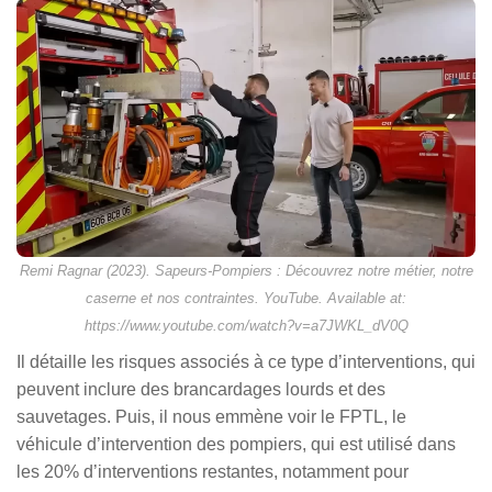
Remi Ragnar (2023). Sapeurs-Pompiers : Découvrez notre métier, notre
caserne et nos contraintes. YouTube. Available at:
https://www.youtube.com/watch?v=a7JWKL_dV0Q
Il détaille les risques associés à ce type d’interventions, qui
peuvent inclure des brancardages lourds et des
sauvetages. Puis, il nous emmène voir le FPTL, le
véhicule d’intervention des pompiers, qui est utilisé dans
les 20% d’interventions restantes, notamment pour