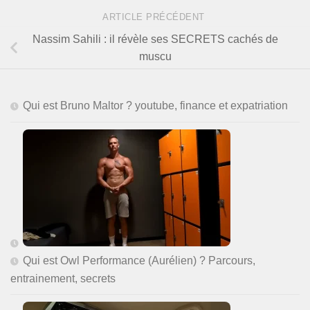
ARTICLE PRÉCÉDENT
Nassim Sahili : il révèle ses SECRETS cachés de
muscu
Qui est Bruno Maltor ? youtube, finance et expatriation
Qui est Owl Performance (Aurélien) ? Parcours,
entrainement, secrets