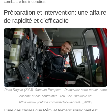
combattre les incendies.
Préparation et intervention: une affaire
de rapidité et d’efficacité
Remi Ragnar (2023). Sapeurs-Pompiers : Découvrez notre métier, notre
caserne et nos contraintes. YouTube. Available at:
https://www.youtube.com/watch?v=a7JWKL_dV0Q
L’une des choses que Rémi et Aymeric soulignent est