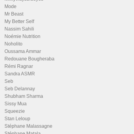
Mode
Mr Beast
My Better Self
Nassim Sahili
Noémie Nutrition
Noholito
Oussama Ammar
Redouane Bougheraba
Rémi Ragnar
Sandra ASMR
Seb
Seb Delannay
Shubham Sharma
Sissy Mua
Squeezie
Stan Leloup
Stéphane Malassagne
Stéphane Matala