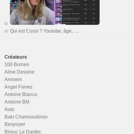
Qui est Cossi ? Youtube, âge, …
Créateurs
100 Bornes
Aline Dessine
Amixem
Angel Fievez
Antoine Blanco
Antoine BM
Auto
Baki Chamsoudinov
Benjroyer
Brieuc Le Dantec