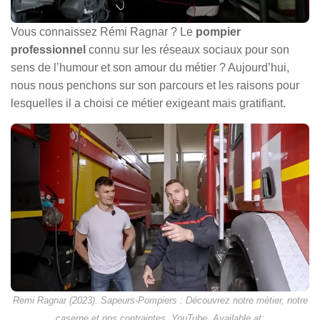
Vous connaissez Rémi Ragnar ? Le
pompier
professionnel
connu sur les réseaux sociaux pour son
sens de l’humour et son amour du métier ? Aujourd’hui,
nous nous penchons sur son parcours et les raisons pour
lesquelles il a choisi ce métier exigeant mais gratifiant.
Remi Ragnar (2023). Sapeurs-Pompiers : Découvrez notre métier, notre
caserne et nos contraintes. YouTube. Available at: