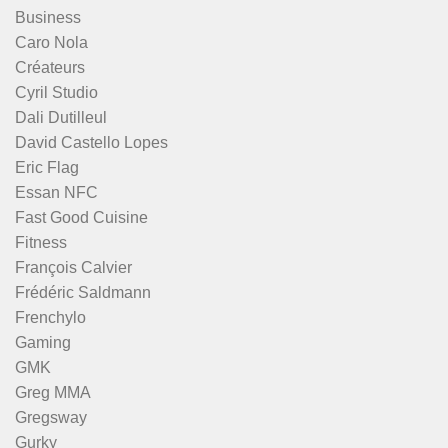
Business
Caro Nola
Créateurs
Cyril Studio
Dali Dutilleul
David Castello Lopes
Eric Flag
Essan NFC
Fast Good Cuisine
Fitness
François Calvier
Frédéric Saldmann
Frenchylo
Gaming
GMK
Greg MMA
Gregsway
Gurky