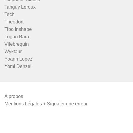
Tanguy Leroux
Tech
Theodort
Tibo Inshape
Tugan Bara
Vilebrequin
Wyktaur
Yoann Lopez
Yomi Denzel
A propos
Mentions Légales + Signaler une erreur